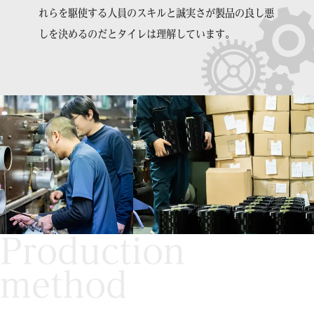
れらを駆使する人員のスキルと誠実さが製品の良し悪
しを決めるのだとタイレは理解しています。
Production
method